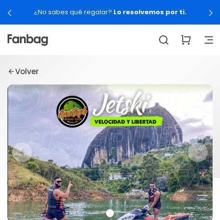
¿No sabes qué regalar?
Lo resolvemos por ti.
Volver