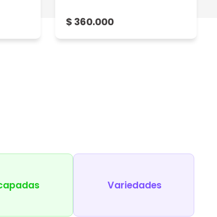
$ 360.000
capadas
Variedades