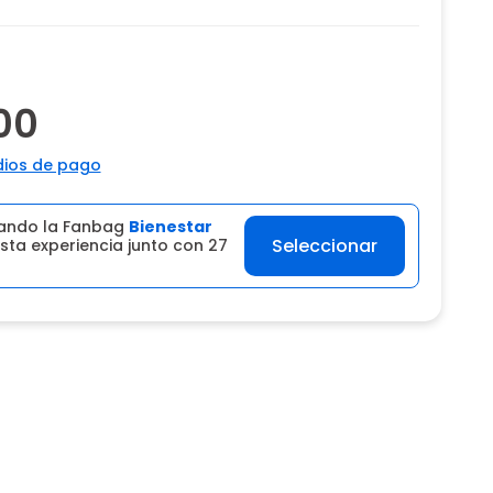
00
ios de pago
ando la Fanbag
Bienestar
Seleccionar
sta experiencia junto con 27