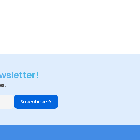
wsletter!
es.
Suscribirse