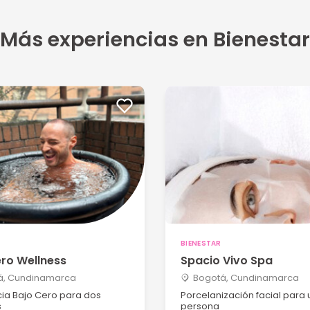
Más experiencias en Bienestar
BIENESTAR
ro Wellness
Spacio Vivo Spa
á, Cundinamarca
Bogotá, Cundinamarca
cia Bajo Cero para dos
Porcelanización facial para
s
persona