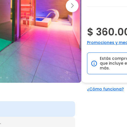
$ 360.0
Promociones y med
Estás compr
que incluye e
más.
¿Cómo funciona?
r