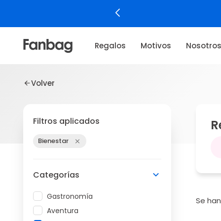
Regalos
Motivos
Nosotro
Volver
Filtros aplicados
R
Bienestar
Categorías
Gastronomía
Se ha
Aventura