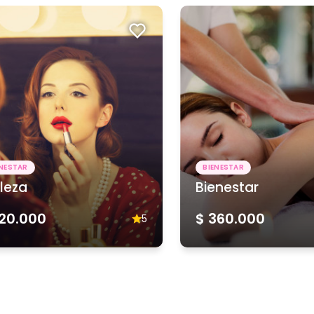
ENESTAR
BIENESTAR
lleza
Bienestar
120.000
$ 360.000
5