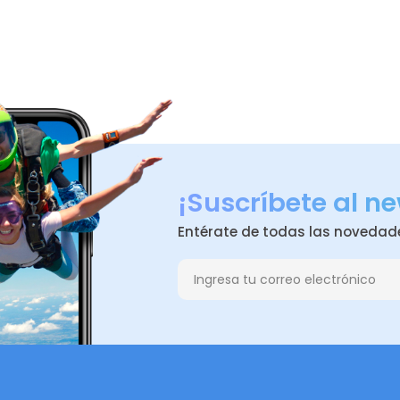
¡Suscríbete al ne
Entérate de todas las novedad