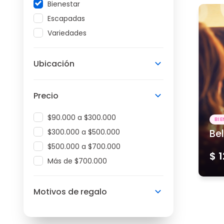
Bienestar
Escapadas
Variedades
Ubicación
Precio
$90.000 a $300.000
BI
$300.000 a $500.000
Be
$500.000 a $700.000
$ 
Más de $700.000
Motivos de regalo