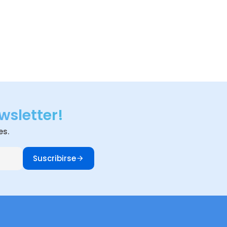
wsletter!
es.
Suscribirse