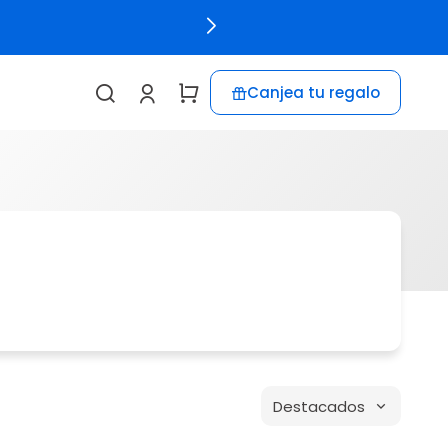
Canjea tu regalo
Destacados