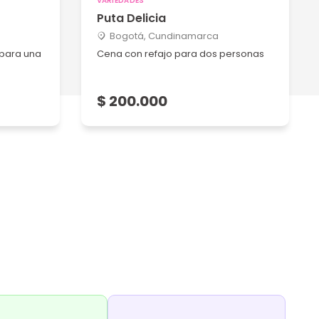
VARIEDADES
Puta Delicia
Bogotá, Cundinamarca
 para una
Cena con refajo para dos personas
$ 200.000