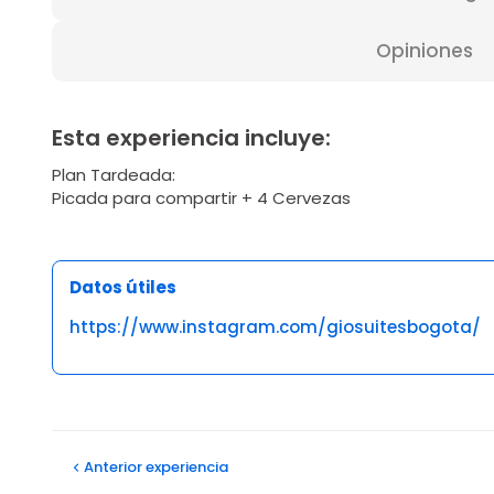
Opiniones
Esta experiencia incluye:
Plan Tardeada:
Picada para compartir + 4 Cervezas
Datos útiles
https://www.instagram.com/giosuitesbogota/
Opiniones
Anterior
experiencia