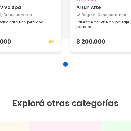
S
VARIEDADES
 Vivo Spa
Artun Arte
á, Cundinamarca
Bogotá, Cundinamarca
Mask para una persona
Taller de acuarela y paisaje
persona
.000
$ 200.000
5
Explorá otras categorías