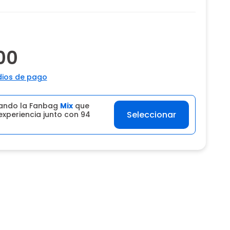
00
ios de pago
ando la Fanbag
Mix
que
Seleccionar
experiencia junto con 94