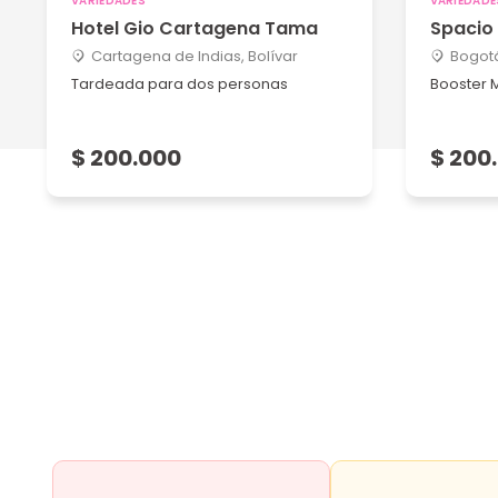
VARIEDADES
VARIEDADE
Hotel Gio Cartagena Tama
Spacio
Cartagena de Indias, Bolívar
Bogot
Tardeada para dos personas
Booster 
$ 200.000
$ 200