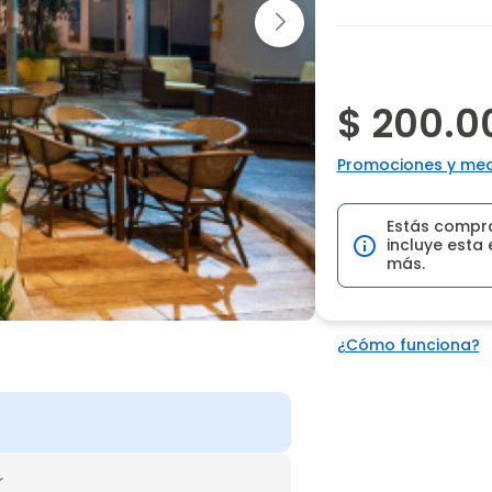
$ 200.0
Promociones y med
Estás compr
incluye esta 
más.
¿Cómo funciona?
r