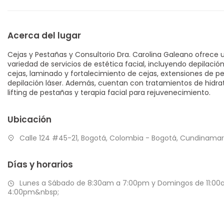
Acerca del lugar
Cejas y Pestañas y Consultorio Dra. Carolina Galeano ofrece 
variedad de servicios de estética facial, incluyendo depilació
cejas, laminado y fortalecimiento de cejas, extensiones de pe
depilación láser. Además, cuentan con tratamientos de hidra
lifting de pestañas y terapia facial para rejuvenecimiento.
Ubicación
Calle 124 #45-21, Bogotá, Colombia - Bogotá, Cundinama
Días y horarios
Lunes a Sábado de 8:30am a 7:00pm y Domingos de 11:00
4:00pm&nbsp;