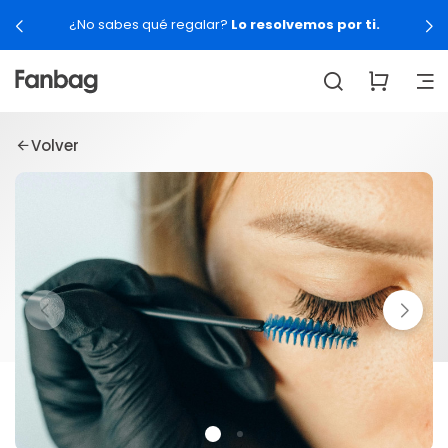
¿No sabes qué regalar?
Lo resolvemos por ti.
Volver