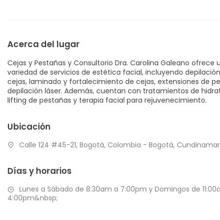
Acerca del lugar
Cejas y Pestañas y Consultorio Dra. Carolina Galeano ofrece 
variedad de servicios de estética facial, incluyendo depilació
cejas, laminado y fortalecimiento de cejas, extensiones de pe
depilación láser. Además, cuentan con tratamientos de hidra
lifting de pestañas y terapia facial para rejuvenecimiento.
Ubicación
Calle 124 #45-21, Bogotá, Colombia - Bogotá, Cundinama
Días y horarios
Lunes a Sábado de 8:30am a 7:00pm y Domingos de 11:00
4:00pm&nbsp;