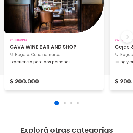
VARIEDADES
VARIEDADES
CAVA WINE BAR AND SHOP
Cejas 
Bogotá, Cundinamarca
Bogot
Experiencia para dos personas
Lifting y
$ 200.000
$ 200
Explorá otras categorías