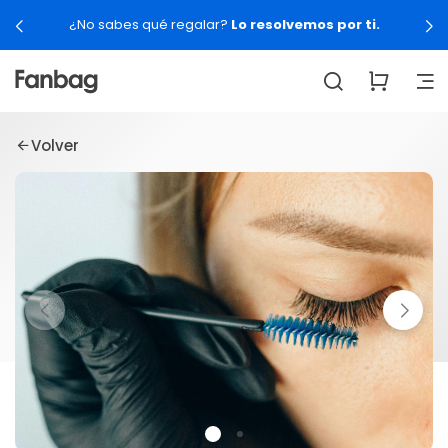
¿No sabes qué regalar?
Lo resolvemos por ti.
Volver