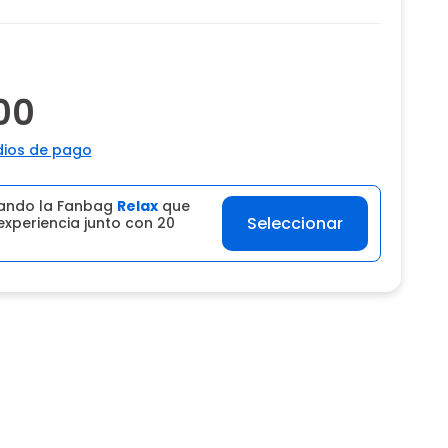
00
ios de pago
ando la Fanbag
Relax
que
Seleccionar
experiencia junto con 20