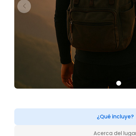
¿Qué incluye?
Acerca del luga