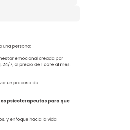
a una persona:
enestar emocional creada por
 24/7, al precio de 1 café al mes.
var un proceso de
rtos psicoterapeutas para que
os, y enfoque hacia la vida