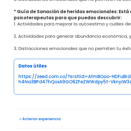
* Guía de Sanación de heridas emocionales: Está
psicoterapeutas para que puedas descubrir:
1. Actividades para mejorar la autoestima y cuáles de
2. Actividades para generar abundancia económica, y
3. Distracciones emocionales que no permiten tu éxit
Datos útiles
https://zeed.com.co/?srsltid=AfmBOoo-HDFuBrd
h4Na3BPd47hQoxA9GO6ZFeZWWdpy5t-VknyiW3A
Opiniones
Anterior
experiencia