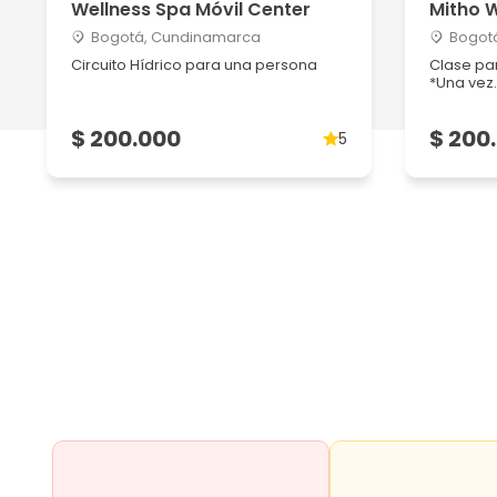
Wellness Spa Móvil Center
Mitho W
Bogotá, Cundinamarca
Bogot
Circuito Hídrico para una persona
Clase pa
*Una vez..
$ 200.000
$ 200
5