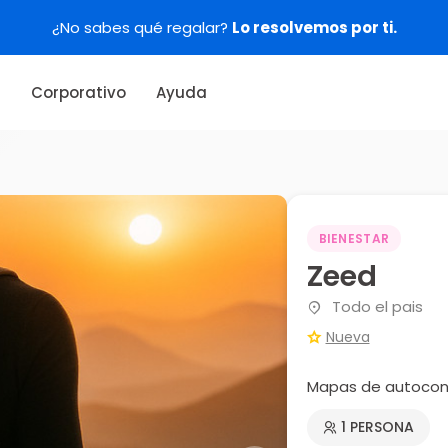
¿No sabes qué regalar?
Lo resolvemos por ti.
s
Corporativo
Ayuda
BIENESTAR
Zeed
Todo el pais
Nueva
Mapas de autocon
1 PERSONA