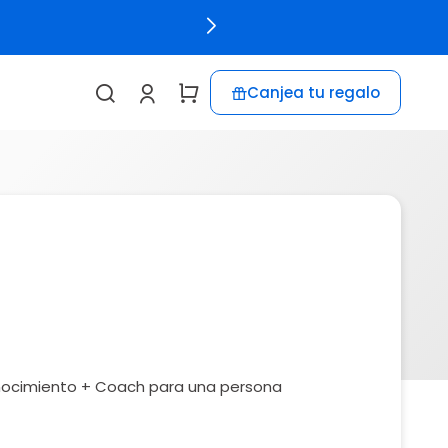
Canjea tu regalo
ocimiento + Coach para una persona