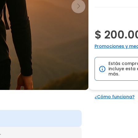
$ 200.0
Promociones y med
Estás compr
incluye esta 
más.
¿Cómo funciona?
r