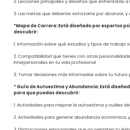
2. Lecciones principales y desafíos que enfrentarás a 
3. Las metas que deberías esforzarte por alcanzar, 
*Mapa de Carrera: Está diseñado por expertos p
descubrir:
1. Información sobre qué estudios y tipos de trabajo
2. Compatibilidad que tienes con otras personalidade
interpersonales en tu vida profesional
3. Tomar decisiones más informadas sobre tu futuro 
* Guía de Autoestima y Abundancia: Está diseña
para que puedas descubrir:
1. Actividades para mejorar la autoestima y cuáles de
2. Actividades para generar abundancia económica, y
3. Distracciones emocionales que no permiten tu éxit