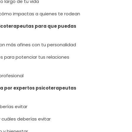
lo largo de tu vida
y cómo impactas a quienes te rodean
sicoterapeutas para que puedas
 son más afines con tu personalidad
s para potenciar tus relaciones
profesional
da por expertos psicoterapeutas
berías evitar
 cuáles deberías evitar
o y bienestar