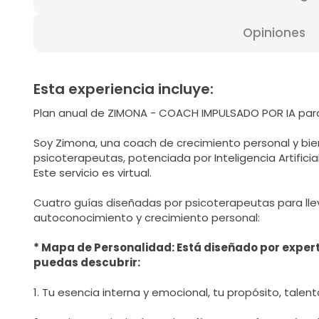
Opiniones
Esta experiencia incluye:
Plan anual de ZIMONA - COACH IMPULSADO POR IA par
Soy Zimona, una coach de crecimiento personal y bi
psicoterapeutas, potenciada por Inteligencia Artificial,
Este servicio es virtual.
Cuatro guías diseñadas por psicoterapeutas para lle
autoconocimiento y crecimiento personal:
* Mapa de Personalidad: Está diseñado por expe
puedas descubrir:
1. Tu esencia interna y emocional, tu propósito, talent