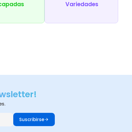
capadas
Variedades
wsletter!
es.
Suscribirse