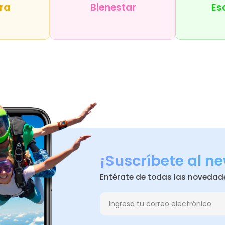
ra
Bienestar
Es
¡Suscríbete al ne
Entérate de todas las novedad