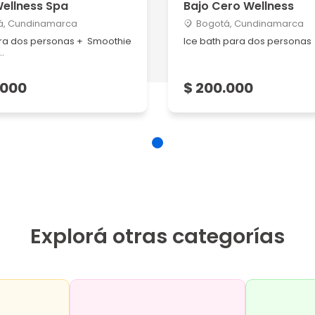
ellness Spa
Bajo Cero Wellness
á, Cundinamarca
Bogotá, Cundinamarca
ra dos personas + Smoothie
Ice bath para dos personas
.
.000
$ 200.000
Explorá otras categorías