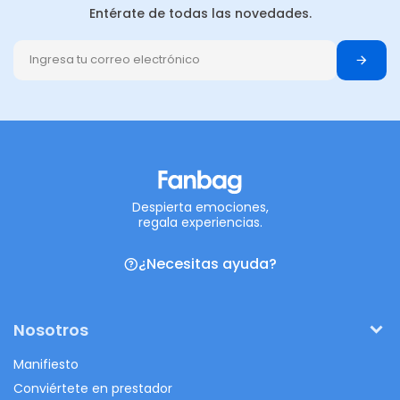
Entérate de todas las novedades.
Despierta emociones,
regala experiencias.
¿Necesitas ayuda?
Nosotros
Manifiesto
Conviértete en prestador