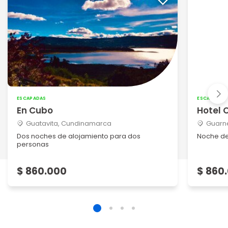
ESCAPADAS
ESCAPADAS
En Cubo
Hotel 
Guatavita, Cundinamarca
Guarne
Dos noches de alojamiento para dos
Noche de
personas
$ 860.000
$ 860