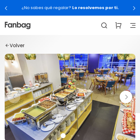
¿No sabes qué regalar?
Lo resolvemos por ti.
Volver