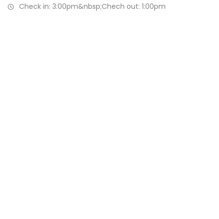
Check in: 3:00pm&nbsp;Chech out: 1:00pm