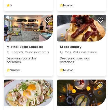
5
Nueva
Mistral Sede Soledad
Krost Bakery
Bogotá , Cundinamarca
Cali , Valle del Cauca
Desayuno para dos
Desayuno para dos
personas
personas
Nueva
Nueva