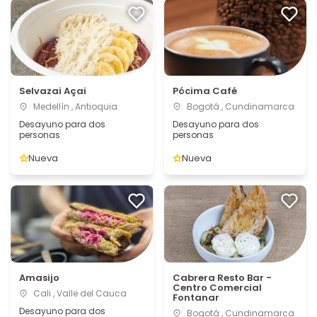
Selvazai Açai
Pócima Café
Medellín , Antioquia
Bogotá , Cundinamarca
Desayuno para dos
Desayuno para dos
personas
personas
Nueva
Nueva
Amasijo
Cabrera Resto Bar -
Centro Comercial
Cali , Valle del Cauca
Fontanar
Desayuno para dos
Bogotá , Cundinamarca