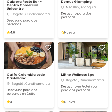
Cabrera Resto Bar -
Domus Glamping
Centro Comercial
Medellín , Antioquia
Unicentro
Desayuno para dos
Bogotá , Cundinamarca
personas
Desayuno para dos
personas
4.6
Nueva
Caffa Colombia sede
Mitho Wellness Spa
Castellana
Bogotá , Cundinamarca
Bogotá , Cundinamarca
Desayuno en Protein bar
Desayuno para dos
para dos personas
personas en Caffa
3
Nueva