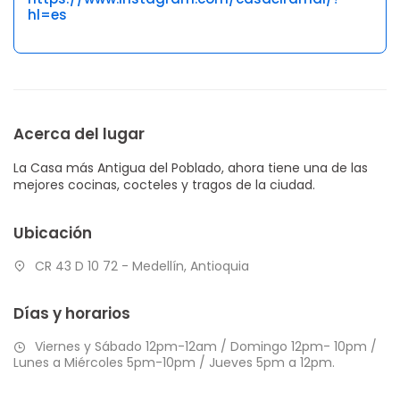
hl=es
Acerca del lugar
La Casa más Antigua del Poblado, ahora tiene una de las
mejores cocinas, cocteles y tragos de la ciudad.
Ubicación
CR 43 D 10 72 - Medellín, Antioquia
Días y horarios
Viernes y Sábado 12pm-12am / Domingo 12pm- 10pm /
Lunes a Miércoles 5pm-10pm / Jueves 5pm a 12pm.