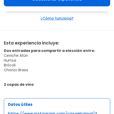
¿Cómo funciona?
Esta experiencia incluye:
Dos entradas para compartir a elección entre:
Ceviche Atún
Humus
Brócoli
Chorizo Brasa
2 copas de vino
Datos útiles
https://www.instagram.com/casaelramal/?