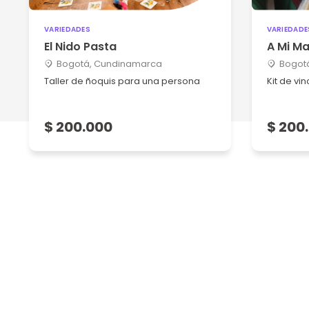
VARIEDADES
VARIEDADE
El Nido Pasta
A Mi Ma
Bogotá, Cundinamarca
Bogot
Taller de ñoquis para una persona
Kit de vi
$ 200.000
$ 200