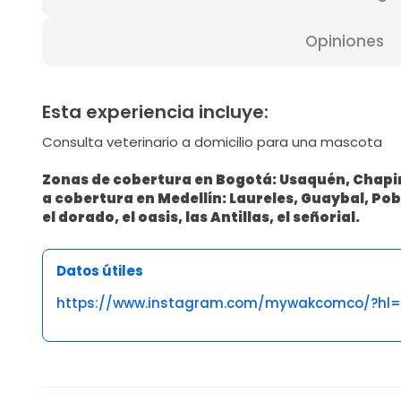
Opiniones
Esta experiencia incluye:
Consulta veterinario a domicilio para una mascota
Zonas de cobertura en Bogotá: Usaquén, Chapin
a cobertura en Medellín: Laureles, Guaybal, Pobl
el dorado, el oasis, las Antillas, el señorial.
Datos útiles
https://www.instagram.com/mywakcomco/?hl=
Opiniones