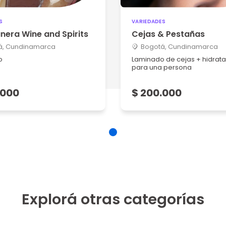
S
VARIEDADES
nera Wine and Spirits
Cejas & Pestañas
á, Cundinamarca
Bogotá, Cundinamarca
no
Laminado de cejas + hidrat
para una persona
.000
$ 200.000
Explorá otras categorías