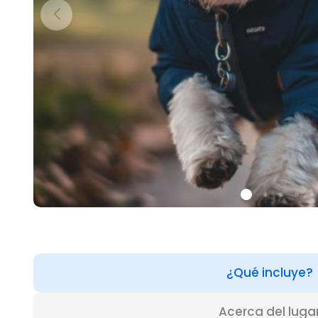
¿Qué incluye?
Acerca del luga