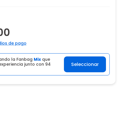
00
ios de pago
ando la Fanbag
Mix
que
Seleccionar
experiencia junto con 94