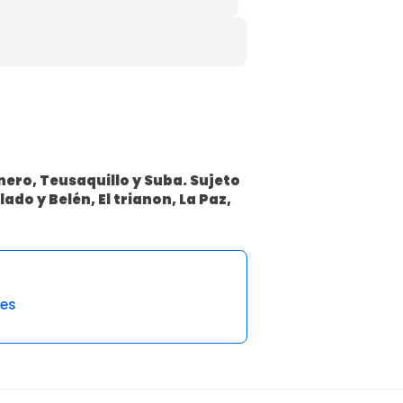
ero, Teusaquillo y Suba.
Sujeto
ado y Belén, El trianon, La Paz,
es