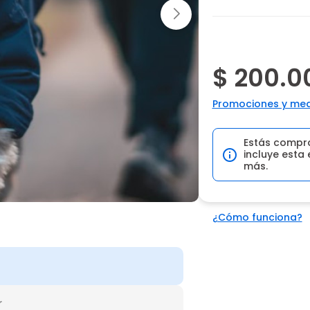
$ 200.0
Promociones y med
Estás compr
incluye esta 
más.
¿Cómo funciona?
r