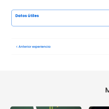
Datos útiles
Opiniones
Anterior
experiencia
M