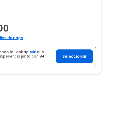
00
ios de pago
ando la Fanbag
Mix
que
Seleccionar
experiencia junto con 94