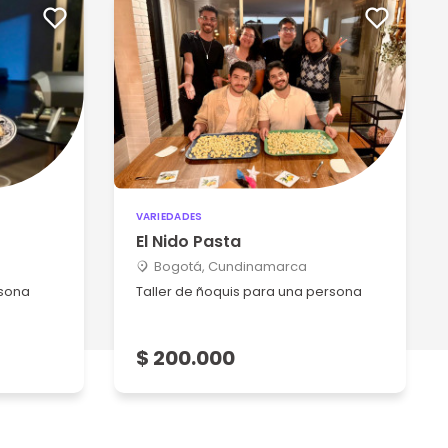
VARIEDADES
El Nido Pasta
Bogotá, Cundinamarca
rsona
Taller de ñoquis para una persona
$ 200.000