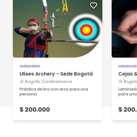
VARIEDADES
VARIEDADE
Ulises Archery - Sede Bogotá
Cejas 
Bogotá, Cundinamarca
Bogot
Práctica de tiro con arco para una
Laminado
persona
para una
$ 200.000
$ 200