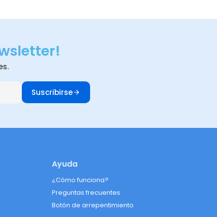
wsletter!
es.
Suscribirse
Ayuda
¿Cómo funciona?
Preguntas frecuentes
Botón de arrepentimiento