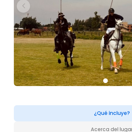
¿Qué incluye?
Acerca del luga