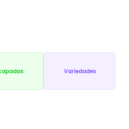
capadas
Variedades