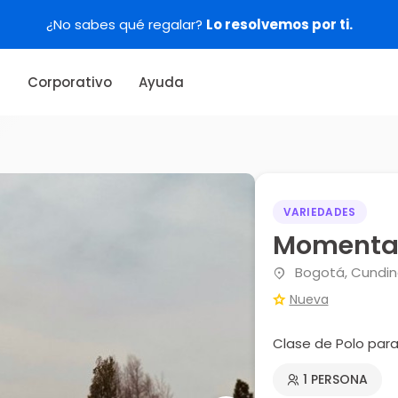
s
Corporativo
Ayuda
VARIEDADES
Moment
Bogotá, Cundi
Nueva
Clase de Polo par
1 PERSONA