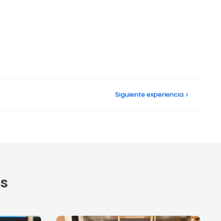
Siguiente
experiencia
s