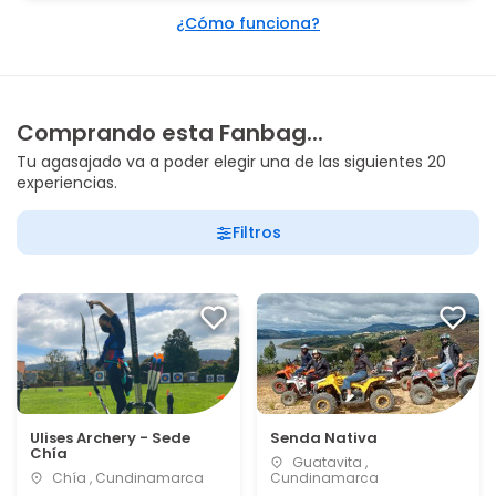
¿Cómo funciona?
Comprando esta Fanbag...
Tu agasajado va a poder elegir una de las siguientes 20
experiencias.
Filtros
Ulises Archery - Sede
Senda Nativa
Chía
Guatavita ,
Chía , Cundinamarca
Cundinamarca