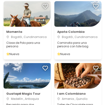
Momenta
Apata Colombia
Bogotá , Cundinamarca
Bogotá , Cundinamarca
Clase de Polo para una
Caminata para una
persona
persona con tote bag
Nueva
Nueva
Guatapé Magic Tour
I am Colombiano
Medellín , Antioquia
Armenia , Quindío
Recorrido para dos
Taller de Chocolate para