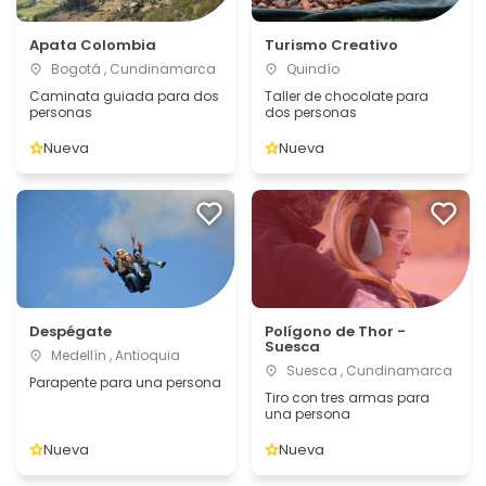
Apata Colombia
Turismo Creativo
Bogotá , Cundinamarca
Quindío
Caminata guiada para dos
Taller de chocolate para
personas
dos personas
Nueva
Nueva
Despégate
Polígono de Thor -
Suesca
Medellín , Antioquia
Suesca , Cundinamarca
Parapente para una persona
Tiro con tres armas para
una persona
Nueva
Nueva