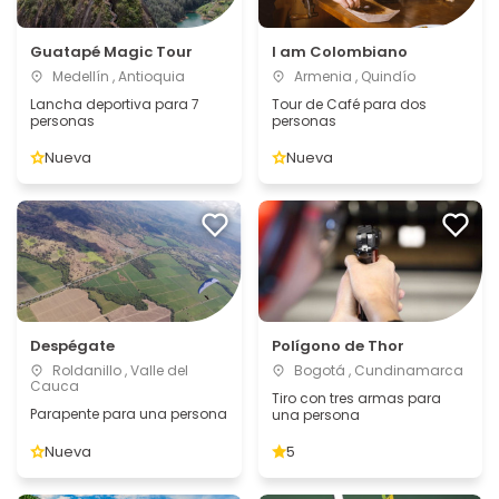
Guatapé Magic Tour
I am Colombiano
Medellín , Antioquia
Armenia , Quindío
Lancha deportiva para 7
Tour de Café para dos
personas
personas
Nueva
Nueva
Despégate
Polígono de Thor
Roldanillo , Valle del
Bogotá , Cundinamarca
Cauca
Tiro con tres armas para
Parapente para una persona
una persona
Nueva
5