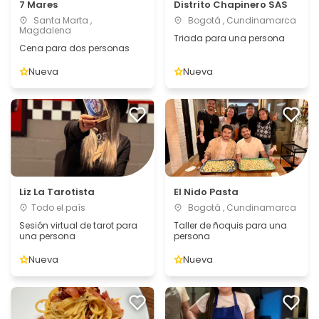
7 Mares
Distrito Chapinero SAS
Santa Marta ,
Bogotá , Cundinamarca
Magdalena
Triada para una persona
Cena para dos personas
Nueva
Nueva
Liz La Tarotista
El Nido Pasta
Todo el país
Bogotá , Cundinamarca
Sesión virtual de tarot para
Taller de ñoquis para una
una persona
persona
Nueva
Nueva