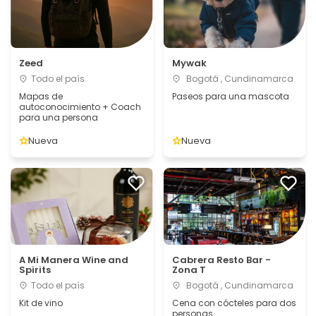
Zeed
Mywak
Todo el país
Bogotá , Cundinamarca
Mapas de
Paseos para una mascota
autoconocimiento + Coach
para una persona
Nueva
Nueva
A Mi Manera Wine and
Cabrera Resto Bar -
Spirits
Zona T
Todo el país
Bogotá , Cundinamarca
Kit de vino
Cena con cócteles para dos
personas