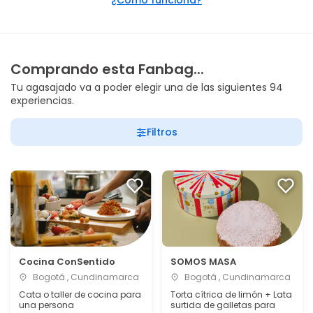
¿Cómo funciona?
Comprando esta Fanbag...
Tu agasajado va a poder elegir una de las siguientes 94
experiencias.
Filtros
Cocina ConSentido
SOMOS MASA
Bogotá , Cundinamarca
Bogotá , Cundinamarca
Cata o taller de cocina para
Torta cítrica de limón + Lata
una persona
surtida de galletas para