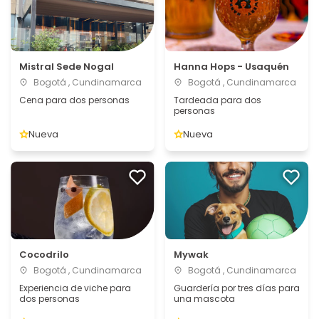
Mistral Sede Nogal
Hanna Hops - Usaquén
Bogotá , Cundinamarca
Bogotá , Cundinamarca
Cena para dos personas
Tardeada para dos
personas
Nueva
Nueva
Cocodrilo
Mywak
Bogotá , Cundinamarca
Bogotá , Cundinamarca
Experiencia de viche para
Guardería por tres días para
dos personas
una mascota