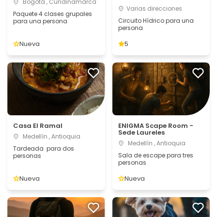
Bogotá , Cundinamarca
Varias direcciones
Paquete 4 clases grupales
Circuito Hídrico para una
para una persona
persona
Nueva
5
Casa El Ramal
ENIGMA Scape Room -
Sede Laureles
Medellín , Antioquia
Medellín , Antioquia
Tardeada para dos
Sala de escape para tres
personas
personas
Nueva
Nueva