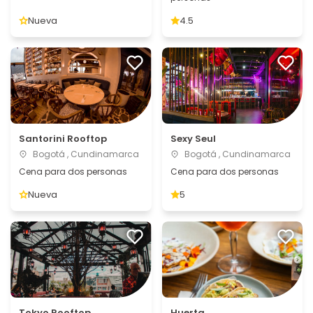
Nueva
4.5
Santorini Rooftop
Sexy Seul
Bogotá , Cundinamarca
Bogotá , Cundinamarca
Cena para dos personas
Cena para dos personas
Nueva
5
Tokyo Rooftop
Huerta